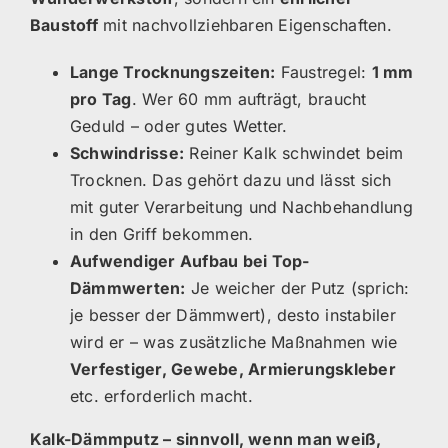
Baustoff
mit nachvollziehbaren Eigenschaften.
Lange Trocknungszeiten:
Faustregel:
1 mm
pro Tag
. Wer 60 mm aufträgt, braucht
Geduld – oder gutes Wetter.
Schwindrisse:
Reiner Kalk schwindet beim
Trocknen. Das gehört dazu und lässt sich
mit guter Verarbeitung und Nachbehandlung
in den Griff bekommen.
Aufwendiger Aufbau bei Top-
Dämmwerten:
Je weicher der Putz (sprich:
je besser der Dämmwert), desto instabiler
wird er – was zusätzliche Maßnahmen wie
Verfestiger, Gewebe, Armierungskleber
etc. erforderlich macht.
Kalk-Dämmputz – sinnvoll, wenn man weiß,