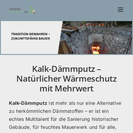
Zum
Inhalt
springen
Kalk-Dämmputz –
Natürlicher Wärmeschutz
mit Mehrwert
Kalk-Dämmputz
ist mehr als nur eine Alternative
zu herkömmlichen Dämmstoffen – er ist ein
echtes Multitalent für die Sanierung historischer
Gebäude, für feuchtes Mauerwerk und für alle,