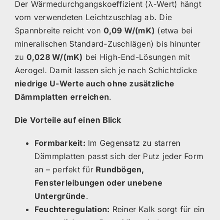
Der Wärmedurchgangskoeffizient (λ-Wert) hängt
vom verwendeten Leichtzuschlag ab. Die
Spannbreite reicht von
0,09 W/(mK)
(etwa bei
mineralischen Standard-Zuschlägen) bis hinunter
zu
0,028 W/(mK)
bei High-End-Lösungen mit
Aerogel. Damit lassen sich je nach Schichtdicke
niedrige U-Werte auch ohne zusätzliche
Dämmplatten erreichen
.
Die Vorteile auf einen Blick
Formbarkeit:
Im Gegensatz zu starren
Dämmplatten passt sich der Putz jeder Form
an – perfekt für
Rundbögen,
Fensterleibungen oder unebene
Untergründe
.
Feuchteregulation:
Reiner Kalk sorgt für ein