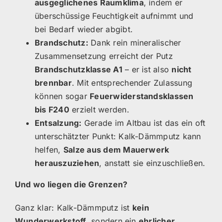
ausgeglichenes Raumklima
, indem er
überschüssige Feuchtigkeit aufnimmt und
bei Bedarf wieder abgibt.
Brandschutz:
Dank rein mineralischer
Zusammensetzung erreicht der Putz
Brandschutzklasse A1
– er ist also
nicht
brennbar
. Mit entsprechender Zulassung
können sogar
Feuerwiderstandsklassen
bis F240
erzielt werden.
Entsalzung:
Gerade im Altbau ist das ein oft
unterschätzter Punkt: Kalk-Dämmputz kann
helfen,
Salze aus dem Mauerwerk
herauszuziehen
, anstatt sie einzuschließen.
Und wo liegen die Grenzen?
Ganz klar: Kalk-Dämmputz ist
kein
Wunderwerkstoff
, sondern ein
ehrlicher