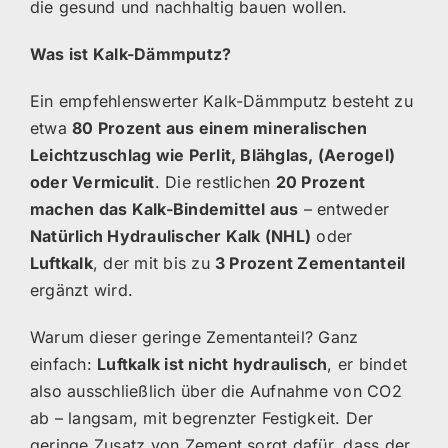
die gesund und nachhaltig bauen wollen.
Was ist Kalk-Dämmputz?
Ein empfehlenswerter Kalk-Dämmputz besteht zu
etwa
80 Prozent aus einem mineralischen
Leichtzuschlag wie Perlit, Blähglas, (Aerogel)
oder Vermiculit
. Die restlichen
20 Prozent
machen das Kalk-Bindemittel aus
– entweder
Natürlich Hydraulischer Kalk (NHL)
oder
Luftkalk
, der mit bis zu
3 Prozent Zementanteil
ergänzt wird.
Warum dieser geringe Zementanteil? Ganz
einfach:
Luftkalk ist nicht hydraulisch
, er bindet
also ausschließlich über die Aufnahme von CO2
ab – langsam, mit begrenzter Festigkeit. Der
geringe Zusatz von Zement sorgt dafür, dass der