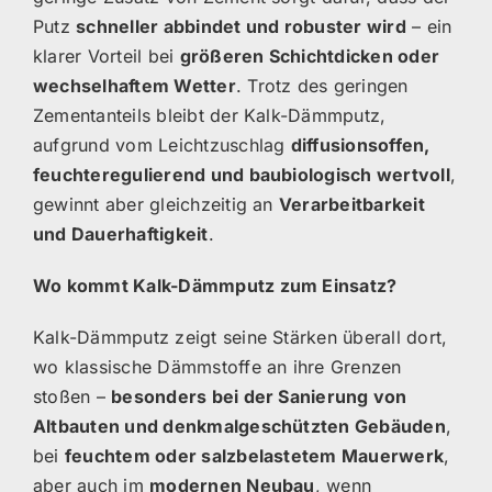
Putz
schneller abbindet und robuster wird
– ein
klarer Vorteil bei
größeren Schichtdicken oder
wechselhaftem Wetter
. Trotz des geringen
Zementanteils bleibt der Kalk-Dämmputz,
aufgrund vom Leichtzuschlag
diffusionsoffen,
feuchteregulierend und baubiologisch wertvoll
,
gewinnt aber gleichzeitig an
Verarbeitbarkeit
und Dauerhaftigkeit
.
Wo kommt Kalk-Dämmputz zum Einsatz?
Kalk-Dämmputz zeigt seine Stärken überall dort,
wo klassische Dämmstoffe an ihre Grenzen
stoßen –
besonders bei der Sanierung von
Altbauten und denkmalgeschützten Gebäuden
,
bei
feuchtem oder salzbelastetem Mauerwerk
,
aber auch im
modernen Neubau
, wenn