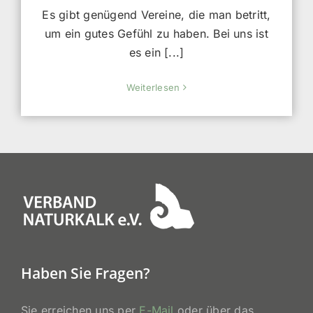
Es gibt genügend Vereine, die man betritt,
um ein gutes Gefühl zu haben. Bei uns ist
es ein [...]
Weiterlesen
Haben Sie Fragen?
Sie erreichen uns per
E-Mail
oder über das