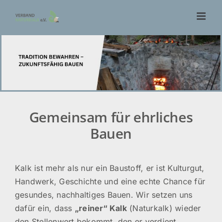
Zum
Inhalt
springen
Gemeinsam für ehrliches
Bauen
Kalk ist mehr als nur ein Baustoff, er ist Kulturgut,
Handwerk, Geschichte und eine echte Chance für
gesundes, nachhaltiges Bauen. Wir setzen uns
dafür ein, dass
„reiner“ Kalk
(Naturkalk) wieder
den Stellenwert bekommt, den er verdient.